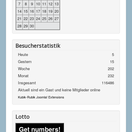
7
8
9
10
11
12
13
14
15
16
17
18
19
20
21
22
23
24
25
26
27
28
29
30
Besucherstatistik
Heute
5
Gestern
15
Woche
202
Monat
232
Insgesamt
116486
Aktuell sind ein Gast und keine Mitglieder online
Kubik-Rubik Joomla! Extensions
Lotto